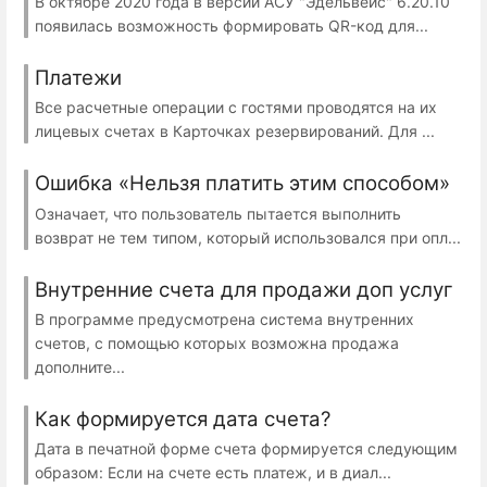
В октябре 2020 года в версии АСУ "Эдельвейс" 6.20.10
появилась возможность формировать QR-код для...
Платежи
Все расчетные операции с гостями проводятся на их
лицевых счетах в Карточках резервирований. Для ...
Ошибка «Нельзя платить этим способом»
Означает, что пользователь пытается выполнить
возврат не тем типом, который использовался при опл...
Внутренние счета для продажи доп услуг
В программе предусмотрена система внутренних
счетов, с помощью которых возможна продажа
дополните...
Как формируется дата счета?
Дата в печатной форме счета формируется следующим
образом: Если на счете есть платеж, и в диал...