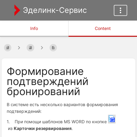
Эделинк-Сервис
Info
Content
Формирование
подтверждений
бронирований
В системе есть несколько вариантов формирования
подтверждений:
1. При помощи шаблонов MS WORD по кнопке
из
Карточки резервирования
.