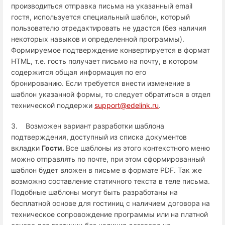
производиться отправка письма на указанный email
гостя, используется специальный шаблон, который
пользователю отредактировать не удастся (без наличия
некоторых навыков и определенной программы).
Формируемое подтверждение конвертируется в формат
HTML, т.е. гость получает письмо на почту, в котором
содержится общая информация по его
бронированию. Если требуется внести изменение в
шаблон указанной формы, то следует обратиться в отдел
технической поддержи
support@edelink.ru
.
3. Возможен вариант разработки шаблона
подтверждения, доступный из списка документов
вкладки
Гости.
Все шаблоны из этого контекстного меню
можно отправлять по почте, при этом сформированный
шаблон будет вложен в письме в формате PDF. Так же
возможно составление статичного текста в теле письма.
Подобные шаблоны могут быть разработаны на
бесплатной основе для гостиниц с наличием договора на
техническое сопровождение программы или на платной