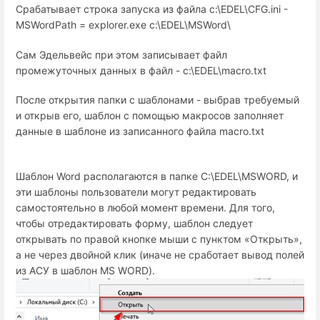
Срабатывает строка запуска из файла c:\EDEL\CFG.ini -
MSWordPath = explorer.exe c:\EDEL\MSWord\
Сам Эдельвейс при этом записывает файл
промежуточных данных в файл - c:\EDEL\macro.txt
После открытия папки с шаблонами - выбрав требуемый
и открыв его, шаблон с помощью макросов заполняет
данные в шаблоне из записанного файла macro.txt
Шаблон Word располагаются в папке C:\EDEL\MSWORD, и
эти шаблоны пользователи могут редактировать
самостоятельно в любой момент времени. Для того,
чтобы отредактировать форму, шаблон следует
открывать по правой кнопке мыши с пунктом «Открыть»,
а не через двойной клик (иначе не сработает вывод полей
из АСУ в шаблон MS WORD).