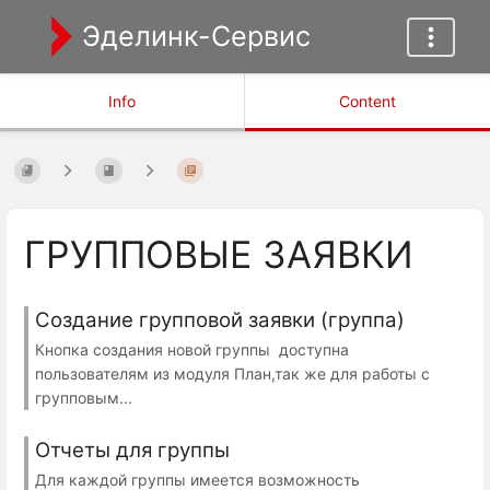
Эделинк-Сервис
Info
Content
ГРУППОВЫЕ ЗАЯВКИ
Создание групповой заявки (группа)
Кнопка создания новой группы доступна
пользователям из модуля План,так же для работы с
групповым...
Отчеты для группы
Для каждой группы имеется возможность