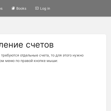
es
Books
Log in
ление счетов
требуются отдельные счета, то для этого нужно
ном меню по правой кнопке мыши: