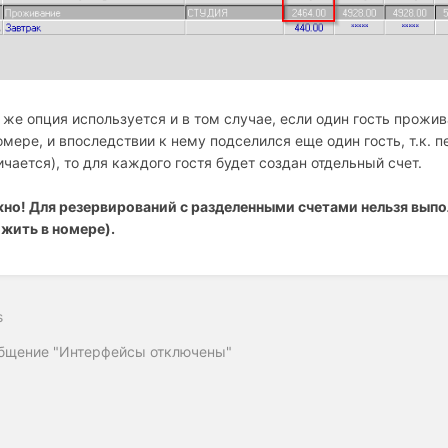
 же опция используется и в том случае, если один гость прожив
омере, и впоследствии к нему подселился еще один гость, т.к. 
ичается), то для каждого гостя будет создан отдельный счет.
но! Для резервирований с разделенными счетами нельзя выпол
жить в номере).
s
бщение "Интерфейсы отключены"