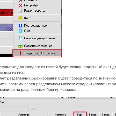
езультате для каждого из гостей будет создан отдельный счет 
аждом из них.
чет разделенных бронирований будет проводиться по значению 
ифа, поэтому перед разделением можете отредактировать тариф
менится по разделенным бронированиям: