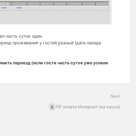
ал часть суток один
период проживания у гостей разный (дата заезда
нить переезд (если гости часть суток уже успели
Next
ПР оплата Интернет (на кассе)