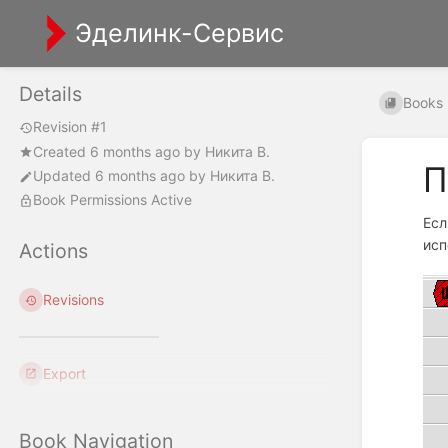
Эделинк-Сервис
Details
Books
Revision #1
Created
6 months ago
by
Никита В.
П
Updated
6 months ago
by
Никита В.
Book Permissions Active
Есл
исп
Actions
Revisions
Export
Book Navigation