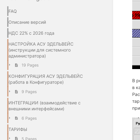
FAQ
Описание версий
НДС 22% с 2026 года
НАСТРОЙКА АСУ ЭДЕЛЬВЕЙС
(инструкции для системного
администратора)
19 Pages
КОНФИГУРАЦИЯ АСУ ЭДЕЛЬВЕЙС
В р
(работа в Конфигураторе)
в к
9 Pages
Рас
тар
ИНТЕГРАЦИИ (взаимодействие с
при
внешними интерфейсами)
6 Pages
ТАРИФЫ
5 Pages