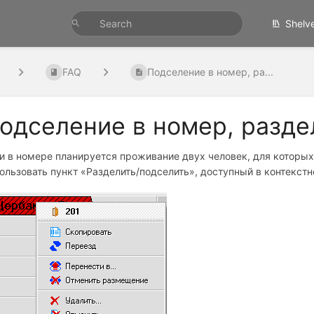
Shelv
FAQ
Подселение в номер, ра...
одселение в номер, разде
и в номере планируется проживание двух человек, для которых 
ользовать пункт «Разделить/подселить», доступный в контекст