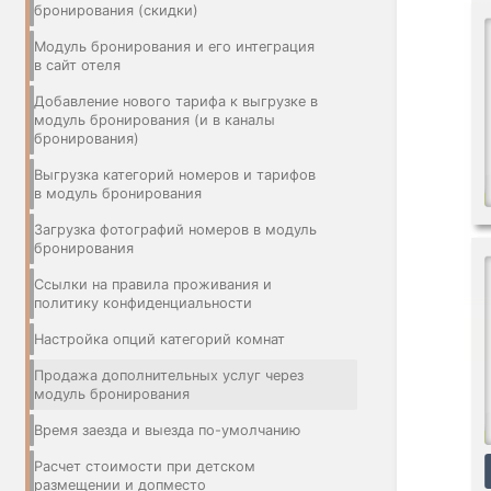
бронирования (скидки)
Модуль бронирования и его интеграция
в сайт отеля
Добавление нового тарифа к выгрузке в
модуль бронирования (и в каналы
бронирования)
Выгрузка категорий номеров и тарифов
в модуль бронирования
Загрузка фотографий номеров в модуль
бронирования
Ссылки на правила проживания и
политику конфиденциальности
Настройка опций категорий комнат
Продажа дополнительных услуг через
модуль бронирования
Время заезда и выезда по-умолчанию
Расчет стоимости при детском
размещении и допместо