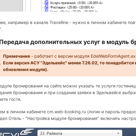
ее, например в канале Travelline - нужно в личном кабинете п
.
 Передача дополнительных услуг в модуль 
Примечание
- работает с версии модуля EdelWebFormAgent.e
Если версия АСУ "Эдельвейс" менее 7.26.02, то понадобится
обновления модуля).
одуле бронирования на сайте можно указать те услуги гостиниц
дания бронирования и при создании заявки в Эдельвейсе выбр
чете гостя.
ем в личном кабинете cm.web-booking.ru (логин и пароль пред
дел Отель - "Настройка модуля бронирования" включить настро