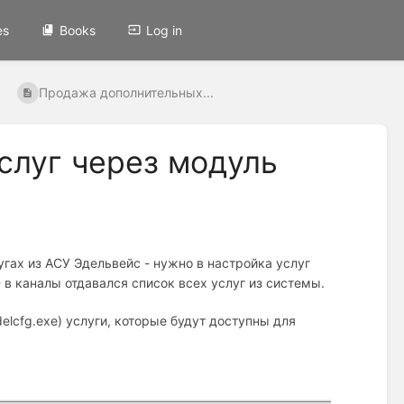
es
Books
Log in
Продажа дополнительных...
слуг через модуль
угах из АСУ Эдельвейс - нужно в настройка услуг
- в каналы отдавался список всех услуг из системы.
delcfg.exe) услуги, которые будут доступны для