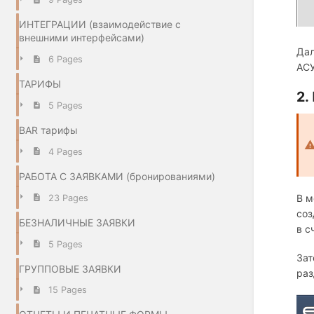
ИНТЕГРАЦИИ (взаимодействие с
внешними интерфейсами)
Дал
6 Pages
АСУ
ТАРИФЫ
2.
5 Pages
BAR тарифы
4 Pages
РАБОТА С ЗАЯВКАМИ (бронированиями)
В м
23 Pages
соз
БЕЗНАЛИЧНЫЕ ЗАЯВКИ
в с
5 Pages
Зат
ГРУППОВЫЕ ЗАЯВКИ
раз
15 Pages