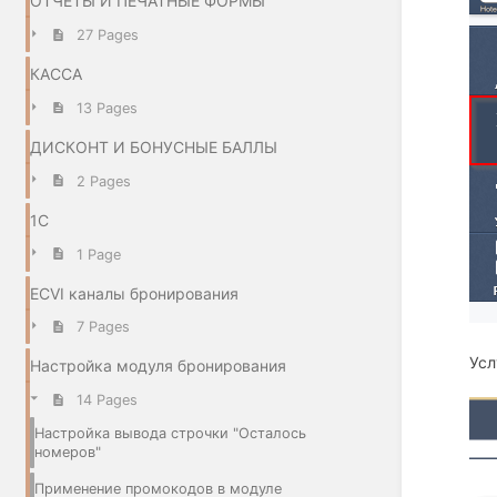
ОТЧЕТЫ И ПЕЧАТНЫЕ ФОРМЫ
27 Pages
КАССА
13 Pages
ДИСКОНТ И БОНУСНЫЕ БАЛЛЫ
2 Pages
1C
1 Page
ECVI каналы бронирования
7 Pages
Усл
Настройка модуля бронирования
14 Pages
Настройка вывода строчки "Осталось
номеров"
Применение промокодов в модуле