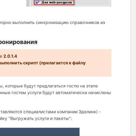
овторно выполнить синхронизацию справочников из
бронирования
xe
2.0.1.4
 выполнить скрипт (прилагается к файлу
ы, которые будут предлагаться гостю на этапе
анные гостем услуги будут автоматически начислены
оставляются специалистами компании Эделинк) -
йку "Выгружать услуги и пакеты":