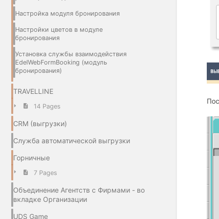
Настройка модуля бронирования
Настройки цветов в модуле
бронирования
Установка службы взаимодействия
EdelWebFormBooking (модуль
бронирования)
TRAVELLINE
Пос
14 Pages
CRM (выгрузки)
Служба автоматической выгрузки
Горничные
7 Pages
Объединение Агентств с Фирмами - во
вкладке Организации
UDS Game