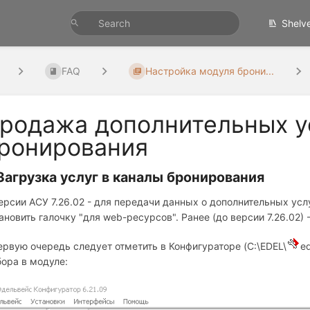
Shelv
FAQ
Настройка модуля брони...
родажа дополнительных у
ронирования
 Загрузка услуг в каналы бронирования
ерсии АСУ 7.26.02 - для передачи данных о дополнительных усл
ановить галочку "для web-ресурсов". Ранее (до версии 7.26.02) 
ервую очередь следует отметить в Конфигураторе (C:\EDEL\
e
ора в модуле: