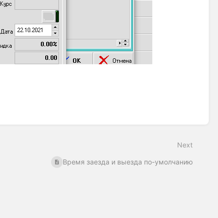
Next
Время заезда и выезда по-умолчанию