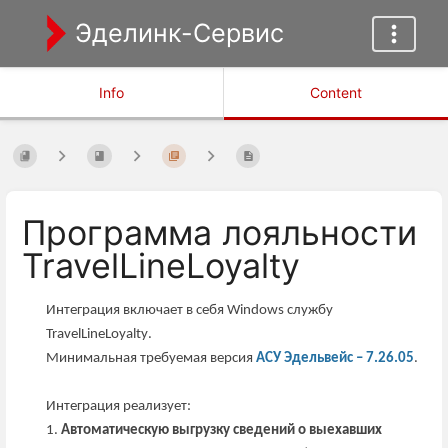
Эделинк-Сервис
Info
Content
Программа лояльности
TravelLineLoyalty
Интеграция включает в себя
Windows
службу
TravelLineLoyalty
.
Минимальная требуемая версия
АСУ Эдельвейс – 7.26.05
.
Интеграция реализует:
1.
Автоматическую выгрузку сведений о выехавших