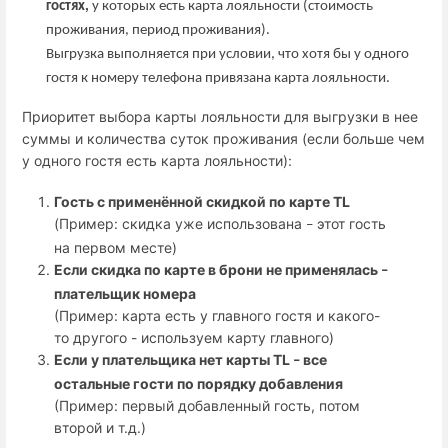
гостях,
у которых есть карта лояльности (стоимость
проживания, период проживания).
Выгрузка выполняется при условии, что хотя бы у одного
гостя к номеру телефона привязана карта лояльности.
Приоритет выбора карты лояльности для выгрузки в нее
суммы и количества суток проживания (если больше чем
у одного гостя есть карта лояльности):
Гость с применённой скидкой по карте TL
(Пример: скидка уже использована
этот гость
–
на первом месте)
Если скидка по карте в брони не применялась
–
плательщик номера
(Пример: карта есть у главного гостя и какого-
то другого - используем карту главного)
Если у плательщика нет карты TL
все
–
остальные гости по порядку добавления
(Пример: первый добавленный гость, потом
второй и т.д.)