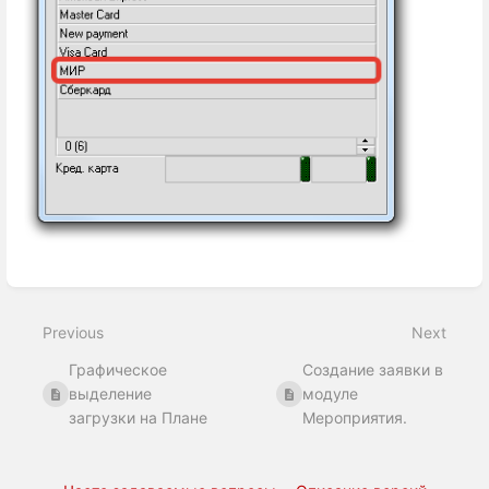
Enter
section
select
Previous
Next
mode
Графическое
Создание заявки в
выделение
модуле
загрузки на Плане
Мероприятия.