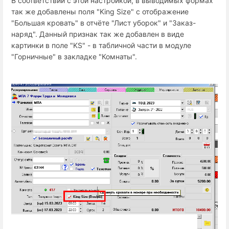
В соответствии с этой настройкой, в выводимых формах
так же добавлены поля "King Size" с отображение
"Большая кровать" в отчёте "Лист уборок" и "Заказ-
наряд". Данный признак так же добавлен в виде
картинки в поле "KS" - в табличной части в модуле
"Горничные" в закладке "Комнаты".